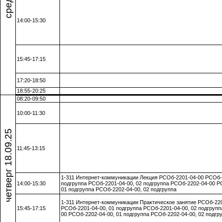
14:00-15:30
15:45-17:15
17:20-18:50
18:55-20:25
08:20-09:50
10:00-11:30
четверг 18.09.25
11:45-13:15
1-311 Интернет-коммуникации Лекция РСОб-2201-04-00 РСОб-2
14:00-15:30
подгруппа РСОб-2201-04-00, 02 подгруппа РСОб-2202-04-00 Р
01 подгруппа РСОб-2202-04-00, 02 подгруппа
1-311 Интернет-коммуникации Практическое занятие РСОб-22
15:45-17:15
РСОб-2201-04-00, 01 подгруппа РСОб-2201-04-00, 02 подгруп
00 РСОб-2202-04-00, 01 подгруппа РСОб-2202-04-00, 02 подгр