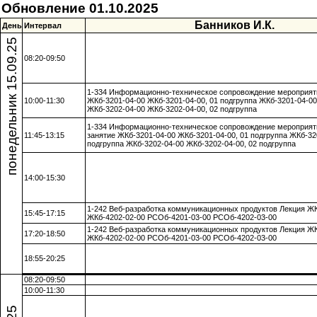
Обновление 01.10.2025
Банников И.К.
День
Интервал
понедельник 15.09.25
08:20-09:50
1-334 Информационно-техническое сопровождение мероприят
10:00-11:30
ЖКб-3201-04-00 ЖКб-3201-04-00, 01 подгруппа ЖКб-3201-04-00
ЖКб-3202-04-00 ЖКб-3202-04-00, 02 подгруппа
1-334 Информационно-техническое сопровождение мероприят
11:45-13:15
занятие ЖКб-3201-04-00 ЖКб-3201-04-00, 01 подгруппа ЖКб-32
подгруппа ЖКб-3202-04-00 ЖКб-3202-04-00, 02 подгруппа
14:00-15:30
1-242 Веб-разработка коммуникационных продуктов Лекция ЖК
15:45-17:15
ЖКб-4202-02-00 РСОб-4201-03-00 РСОб-4202-03-00
1-242 Веб-разработка коммуникационных продуктов Лекция ЖК
17:20-18:50
ЖКб-4202-02-00 РСОб-4201-03-00 РСОб-4202-03-00
18:55-20:25
08:20-09:50
10:00-11:30