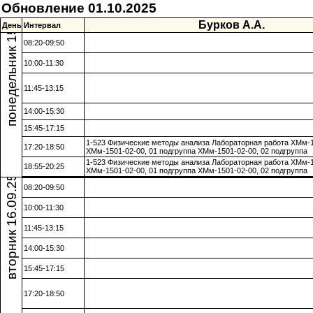
понедельник 15.09.25
Обновление 01.10.2025
Бурков А.А.
День
Интервал
08:20-09:50
10:00-11:30
11:45-13:15
14:00-15:30
15:45-17:15
1-523 Физические методы анализа Лабораторная работа ХМм-
17:20-18:50
ХМм-1501-02-00, 01 подгруппа ХМм-1501-02-00, 02 подгруппа
1-523 Физические методы анализа Лабораторная работа ХМм-
18:55-20:25
ХМм-1501-02-00, 01 подгруппа ХМм-1501-02-00, 02 подгруппа
вторник 16.09.25
08:20-09:50
10:00-11:30
11:45-13:15
14:00-15:30
15:45-17:15
17:20-18:50