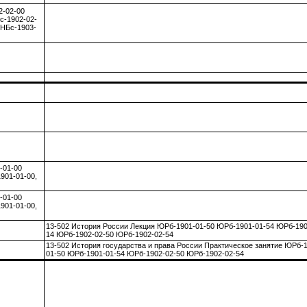
2-02-00
с-1902-02-
ПНБс-1903-
-01-00
901-01-00,
-01-00
901-01-00,
13-502 История России Лекция ЮРб-1901-01-50 ЮРб-1901-01-54 ЮРб-190
14 ЮРб-1902-02-50 ЮРб-1902-02-54
13-502 История государства и права России Практическое занятие ЮРб-
01-50 ЮРб-1901-01-54 ЮРб-1902-02-50 ЮРб-1902-02-54