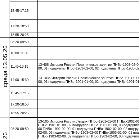
15:45-17:15
17:20-18:50
18:55-20:25
08:20-09:50
среда 13.05.26
10:00-11:30
13-408 История России Практическое занятие ПНБс-1903-02-0
11:45-13:15
00, 01 подгруппа ПНБс-1903-02-00, 02 подгруппа ПНБс-1903-02
13-103а История России Практическое занятие ПНБс-1901-01-
14:00-15:30
00, 01 подгруппа ПНБс-1901-01-00, 02 подгруппа ПНБс-1901-01
15:45-17:15
17:20-18:50
18:55-20:25
13-105 История России Лекция ПНБс-1901-01-00 ПНБс-1901-01
ПНБс-1901-01-00, 02 подгруппа ПНБс-1901-01-00, 03 подгрупп
08:20-09:50
00 ПНБс-1902-02-00, 01 подгруппа ПНБс-1902-02-00, 02 подгр
02-00, 03 подгруппа ПНБс-1903-02-00 ПНБс-1903-02-00, 01 под
ПНБс-1903-02-00, 02 подгруппа ПНБс-1903-02-00, 03 подгрупп