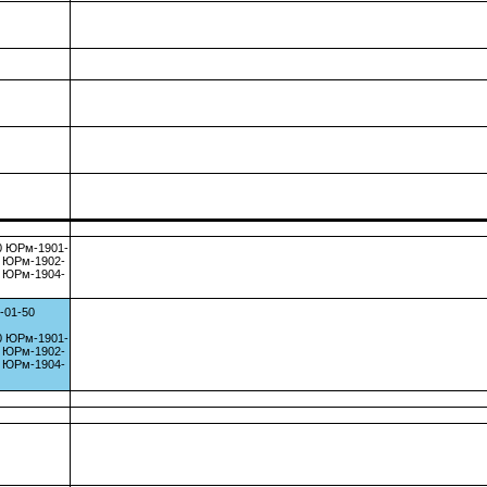
0 ЮРм-1901-
0 ЮРм-1902-
0 ЮРм-1904-
-01-50
0 ЮРм-1901-
0 ЮРм-1902-
0 ЮРм-1904-