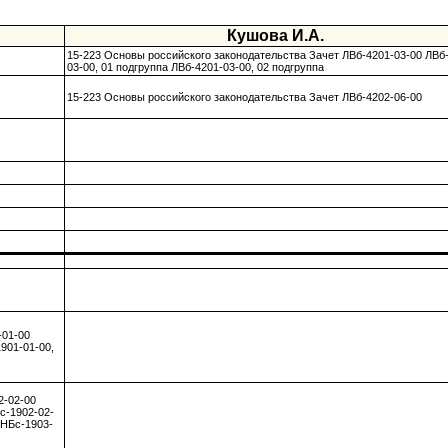
Кушова И.А.
15-223 Основы российского законодательства Зачет ЛВб-4201-03-00 ЛВб
03-00, 01 подгруппа ЛВб-4201-03-00, 02 подгруппа
15-223 Основы российского законодательства Зачет ЛВб-4202-06-00
-01-00
901-01-00,
2-02-00
с-1902-02-
ПНБс-1903-