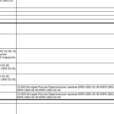
с-1901-01-
01-01-00, 01
руппа
2 подгруппа
2-01-00
-1902-01-00,
2-01-00
-1902-01-00,
13-503 История России Практическое занятие ЮРб-1901-01-50 ЮРб-1901
ЮРб-1902-02-50 ЮРб-1902-02-54
13-503 История России Практическое занятие ЮРб-1901-01-50 ЮРб-1901
ЮРб-1902-02-50 ЮРб-1902-02-54