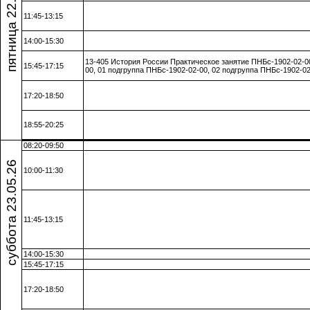
пятница 22.05.26
11:45-13:15
14:00-15:30
13-405 История России Практическое занятие ПНБс-1902-02-0
15:45-17:15
00, 01 подгруппа ПНБс-1902-02-00, 02 подгруппа ПНБс-1902-02
17:20-18:50
18:55-20:25
08:20-09:50
суббота 23.05.26
10:00-11:30
11:45-13:15
14:00-15:30
15:45-17:15
17:20-18:50