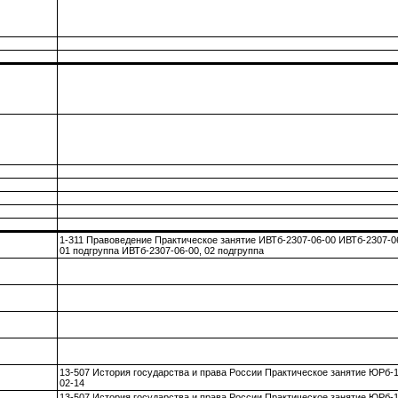
1-311 Правоведение Практическое занятие ИВТб-2307-06-00 ИВТб-2307-0
01 подгруппа ИВТб-2307-06-00, 02 подгруппа
13-507 История государства и права России Практическое занятие ЮРб-
02-14
13-507 История государства и права России Практическое занятие ЮРб-