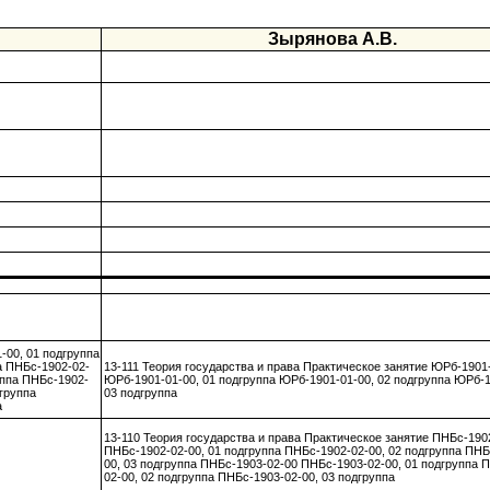
Зырянова А.В.
-00, 01 подгруппа
а ПНБс-1902-02-
13-111 Теория государства и права Практическое занятие ЮРб-1901
уппа ПНБс-1902-
ЮРб-1901-01-00, 01 подгруппа ЮРб-1901-01-00, 02 подгруппа ЮРб-1
группа
03 подгруппа
а
13-110 Теория государства и права Практическое занятие ПНБс-190
ПНБс-1902-02-00, 01 подгруппа ПНБс-1902-02-00, 02 подгруппа ПНБ
00, 03 подгруппа ПНБс-1903-02-00 ПНБс-1903-02-00, 01 подгруппа 
02-00, 02 подгруппа ПНБс-1903-02-00, 03 подгруппа