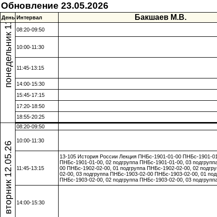
понедельник 11.05.26
Обновление 23.05.2026
Бакшаев М.В.
День
Интервал
08:20-09:50
10:00-11:30
11:45-13:15
14:00-15:30
15:45-17:15
17:20-18:50
18:55-20:25
08:20-09:50
10:00-11:30
вторник 12.05.26
13-105 История России Лекция ПНБс-1901-01-00 ПНБс-1901-01
ПНБс-1901-01-00, 02 подгруппа ПНБс-1901-01-00, 03 подгрупп
11:45-13:15
00 ПНБс-1902-02-00, 01 подгруппа ПНБс-1902-02-00, 02 подгр
02-00, 03 подгруппа ПНБс-1903-02-00 ПНБс-1903-02-00, 01 под
ПНБс-1903-02-00, 02 подгруппа ПНБс-1903-02-00, 03 подгрупп
14:00-15:30