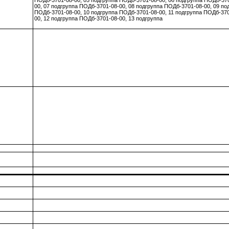
ПОДб-3701-08-00, 05 подгруппа ПОДб-3701-08-00, 06 подгруппа ПОДб-37
00, 07 подгруппа ПОДб-3701-08-00, 08 подгруппа ПОДб-3701-08-00, 09 по
ПОДб-3701-08-00, 10 подгруппа ПОДб-3701-08-00, 11 подгруппа ПОДб-370
00, 12 подгруппа ПОДб-3701-08-00, 13 подгруппа