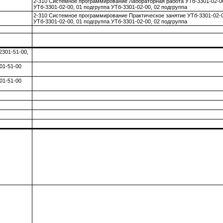
2-310 Системное программирование Лабораторная работа УТб-3301-02-0
УТб-3301-02-00, 01 подгруппа УТб-3301-02-00, 02 подгруппа
2-310 Системное программирование Практическое занятие УТб-3301-02-
УТб-3301-02-00, 01 подгруппа УТб-3301-02-00, 02 подгруппа
2301-51-00,
01-51-00
01-51-00