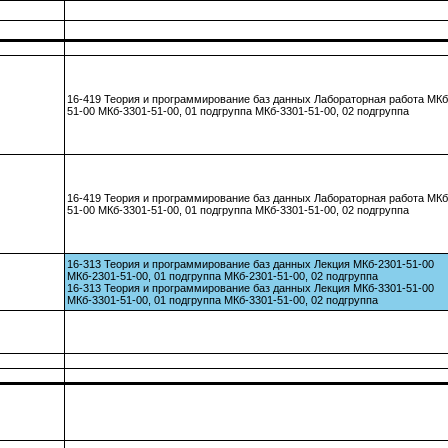
16-419 Теория и программирование баз данных Лабораторная работа МКб
51-00 МКб-3301-51-00, 01 подгруппа МКб-3301-51-00, 02 подгруппа
16-419 Теория и программирование баз данных Лабораторная работа МКб
51-00 МКб-3301-51-00, 01 подгруппа МКб-3301-51-00, 02 подгруппа
16-313 Теория и программирование баз данных Лекция МКб-2301-51-00
МКб-2301-51-00, 01 подгруппа МКб-2301-51-00, 02 подгруппа
16-313 Теория и программирование баз данных Лекция МКб-3301-51-00
МКб-3301-51-00, 01 подгруппа МКб-3301-51-00, 02 подгруппа