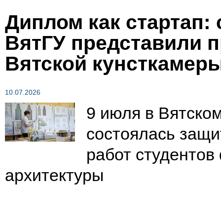
Диплом как стартап:
ВятГУ представили п
Вятской кунсткамеры
10.07.2026
9 июля в Вятско
состоялась защ
работ студентов
архитектуры