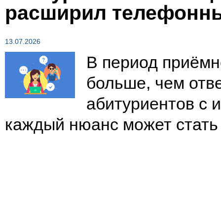
расширил телефонн
13.07.2026
В период приёмн
больше, чем отве
абитуриентов с 
каждый нюанс может стат