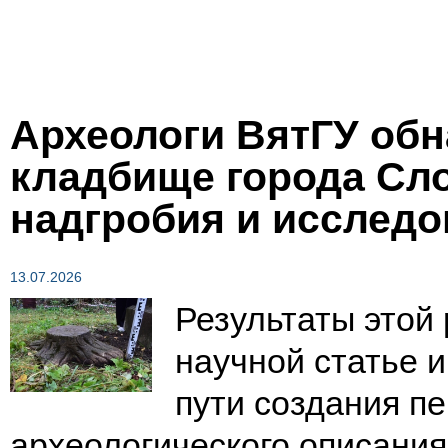
Археологи ВятГУ обн
кладбище города Сл
надгробия и исследо
13.07.2026
Результаты этой
научной статье 
пути создания пе
археологического описания 