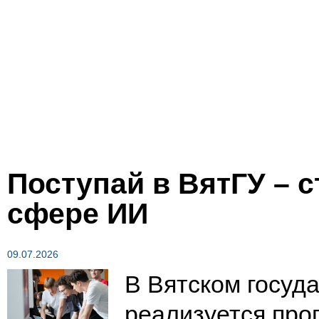
Поступай в ВятГУ – 
сфере ИИ
09.07.2026
В Вятском госуд
реализуется про