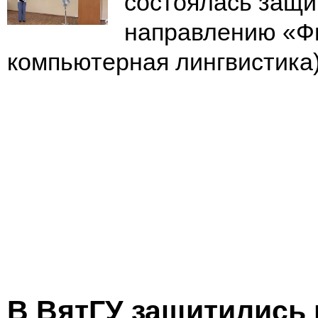
состоялась защи
направлению «Фи
компьютерная лингвистика
В ВятГУ защитились