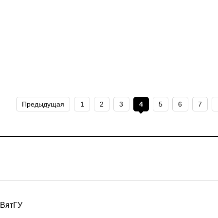
Предыдущая
1
2
3
4
5
6
7
ВятГУ