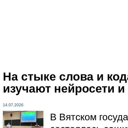
На стыке слова и код
изучают нейросети и
14.07.2026
В Вятском госуд