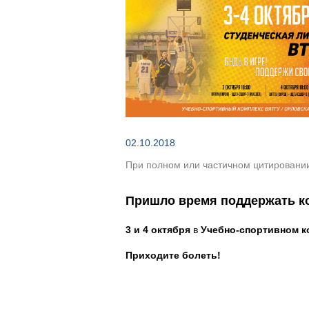
Зеленым по темно-кор
02.10.2018
При полном или частичном цитировании 
Пришло время поддержать ко
3 и 4 октября
в
Учебно-спортивном к
Приходите болеть!