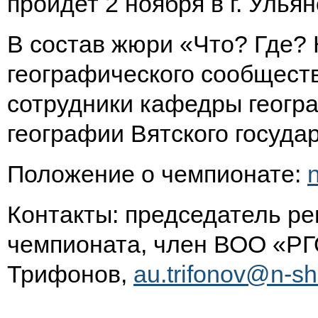
пройдет 2 ноября в г. Ульян
В состав жюри «Что? Где? 
географического сообщества
сотрудники кафедры геогр
географии Вятского госуда
Положение о чемпионате:
Контакты: председатель ре
чемпионата, член ВОО «Р
Трифонов,
au.trifonov@n-sh