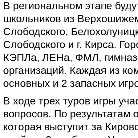
В региональном этапе буд
школьников из Верхошижем
Слободского, Белохолуницко
Слободского и г. Кирса. Го
КЭПЛа, ЛЕНа, ФМЛ, гимназ
организаций. Каждая из ком
основных и 2 запасных игро
В ходе трех туров игры уча
вопросов. По результатам 
которая выступит за Киров