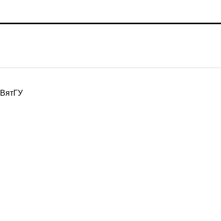
ВятГУ