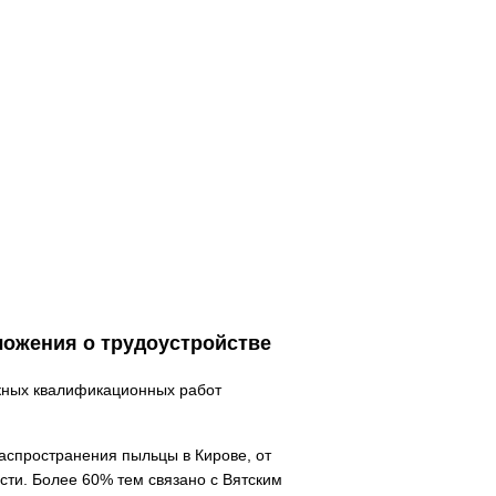
акрыть панель
ложения о трудоустройстве
кных квалификационных работ
распространения пыльцы в Кирове, от
сти. Более 60% тем связано с Вятским