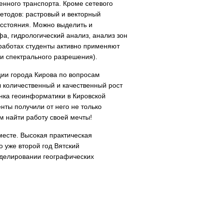
енного транспорта. Кроме сетевого
етодов: растровый и векторный
асстояния. Можно выделить и
, гидрологический анализ, анализ зон
 работах студенты активно применяют
 и спектрального разрешения).
ии города Кирова по вопросам
л количественный и качественный рост
нка геоинформатики в Кировской
нты получили от него не только
м найти работу своей мечты!
месте. Высокая практическая
 уже второй год Вятский
делировании географических