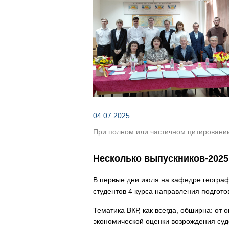
Зеленым по темно-кор
04.07.2025
При полном или частичном цитировании 
Несколько выпускников-2025
В первые дни июля на кафедре геогра
студентов 4 курса направления подгот
Тематика ВКР, как всегда, обширна: от
экономической оценки возрождения судо