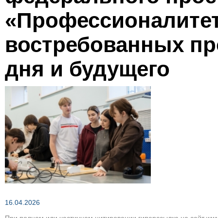
Зеленым по темно-коричневому
«Профессионалитет
востребованных пр
Вернуть стан
дня и будущего
16.04.2026