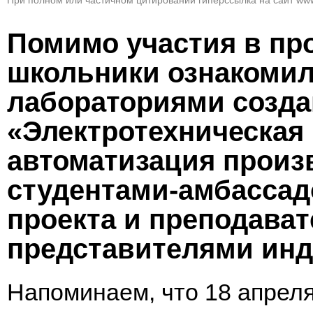
При полном или частичном цитировании гиперссылка на сайт www
Помимо участия в пр
школьники ознакоми
лабораториями созда
«Электротехническая
автоматизация произ
студентами-амбасса
проекта и преподават
представителями инд
Напоминаем, что 18 апреля,