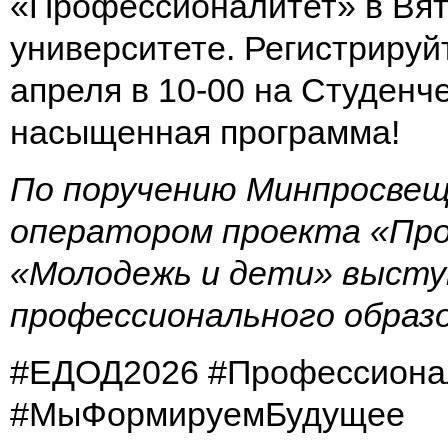
«Профессионалитет» в Вят
университете. Регистриру
апреля в 10-00 на Студенче
насыщенная программа!
По поручению Минпросвещ
оператором проекта «Пр
«Молодежь и дети» выст
профессионального образ
#ЕДОД2026 #Профессиона
#МыФормируемБудущее