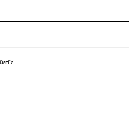
ВятГУ