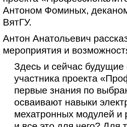
Антоном Фоминых, деканом
ВятГУ.
Антон Анатольевич расска
мероприятия и возможност
Здесь и сейчас будущие
участника проекта «Про
первые знания по выбр
осваивают навыки элект
мехатронных модулей и
и все это для чего? Для 