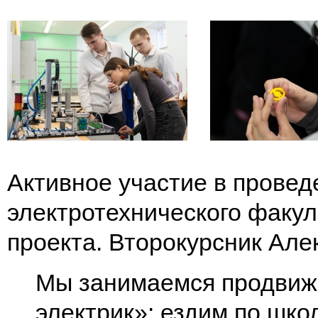
Активное участие в прове
электротехнического факу
проекта. Второкурсник Але
Мы занимаемся продвиж
электрик»: ездим по шко