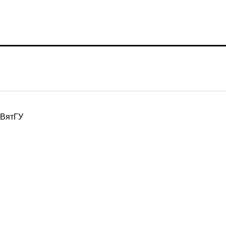
ВятГУ