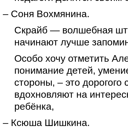
– Соня Вохмянина.
Скрайб — волшебная шту
начинают лучше запомин
Особо хочу отметить Ал
понимание детей, умени
стороны, – это дорогого 
вдохновляют на интерес
ребёнка,
– Ксюша Шишкина.