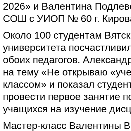
2026» и Валентина Подлев
СОШ с УИОП № 60 г. Кирова
Около 100 студентам Вятск
университета посчастливил
обоих педагогов. Александ
на тему «Не открываю «уче
классом» и показал студен
провести первое занятие п
учащихся на изучение дис
Мастер-класс Валентины В