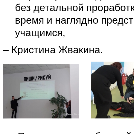
без детальной проработ
время и наглядно предст
учащимся,
– Кристина Жвакина.