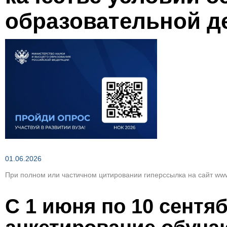
Зеленым по темно-коричневому
образовательной д
Вернуть стан
01.06.2026
При полном или частичном цитировании гиперссылка на сайт www
С 1 июня по 10 сентя