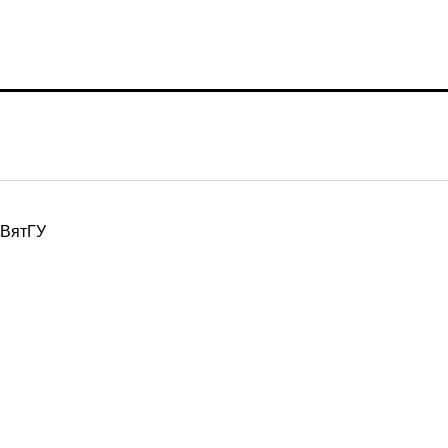
ВятГУ