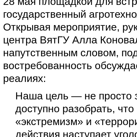
28 мая площадкой для встр
государственный агротехно
Открывая мероприятие, ру
центра ВятГУ Алла Коновал
напутственным словом, под
востребованность обсужда
реалиях:
Наша цель — не просто з
доступно разобрать, что
«экстремизм» и «террор
действия наступает угол