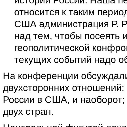
истории России. Наша пе
относится к таким перио
США администрация Р. Р
над тем, чтобы посеять 
геополитической конфро
текущих событий надо о
На конференции обсуждал
двухсторонних отношений: 
России в США, и наоборот;
двух стран.