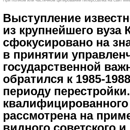
При полном или частичном цитировании гиперссылка на сайт www
Выступление известн
из крупнейшего вуза
сфокусировано на зн
в принятии управлен
государственной важ
обратился к 1985-1988
периоду перестройки
квалифицированного 
рассмотрена на приме
видного советского и