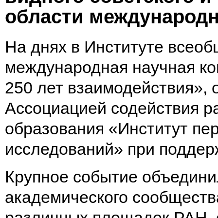
области международ
На днях в Институте всео
международная научная ко
250 лет взаимодействия», 
Ассоциацией содействия р
образования «Институт пе
исследований» при подде
Крупное событие объедини
академического сообщества
различных площадок РАН, 