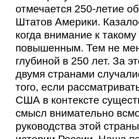
отмечается 250-летие о
Штатов Америки. Казалос
когда внимание к таком
повышенным. Тем не мен
глубиной в 250 лет. За 
двумя странами случали
того, если рассматрива
США в контексте сущест
смысл внимательно всмо
руководства этой стран