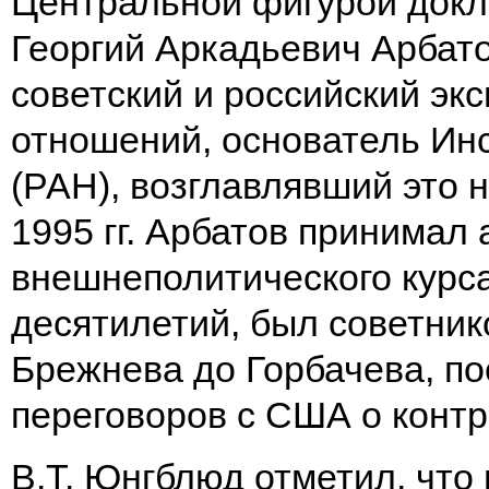
Центральной фигурой докл
Георгий Аркадьевич Арбато
советский и российский эк
отношений, основатель И
(РАН), возглавлявший это 
1995 гг. Арбатов принимал 
внешнеполитического курс
десятилетий, был советник
Брежнева до Горбачева, п
переговоров с США о конт
В.Т. Юнгблюд отметил, что