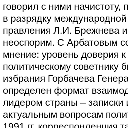
говорил с ними начистоту,
в разрядку международной
правления Л.И. Брежнева и
неоспорим. С Арбатовым со
мнение: уровень доверия к 
политическому советнику 
избрания Горбачева Генер
определен формат взаимод
лидером страны – записки 
актуальным вопросам полит
1991 гг. корреспонденция т