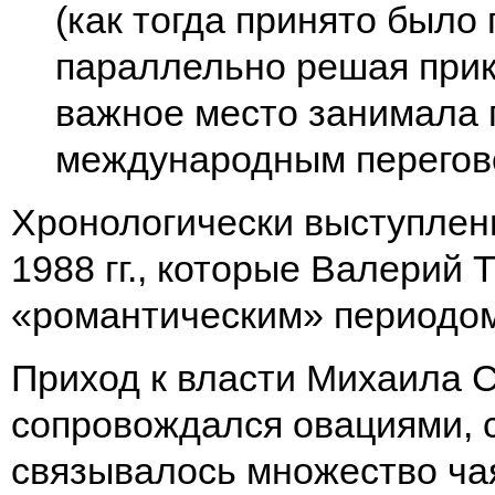
(как тогда принято было 
параллельно решая прик
важное место занимала 
международным перего
Хронологически выступлен
1988 гг., которые Валерий
«романтическим» периодом
Приход к власти Михаила 
сопровождался овациями, 
связывалось множество чая