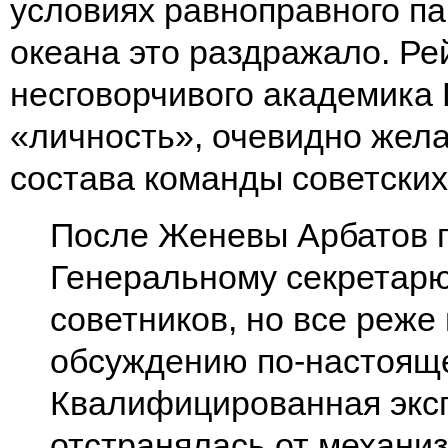
условиях равноправного па
океана это раздражало. Ре
несговорчивого академика 
«личность», очевидно жела
состава команды советски
После Женевы Арбатов п
Генеральному секретарю
советников, но все реже
обсуждению по-настоящ
Квалифицированная экс
отстранялась от механи