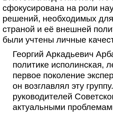
сфокусирована на роли нау
решений, необходимых для
страной и её внешней поли
были учтены личные качест
Георгий Аркадьевич Арба
политике исполинская, л
первое поколение экспер
он возглавлял эту групп
руководителей Советског
актуальными проблемами