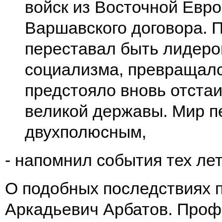
войск из Восточной Евро
Варшавского договора. 
переставал быть лидер
социализма, превращался
предстояло вновь отстаи
великой державы. Мир п
двухполюсным,
- напомнил события тех ле
О подобных последствиях 
Аркадьевич Арбатов. Про