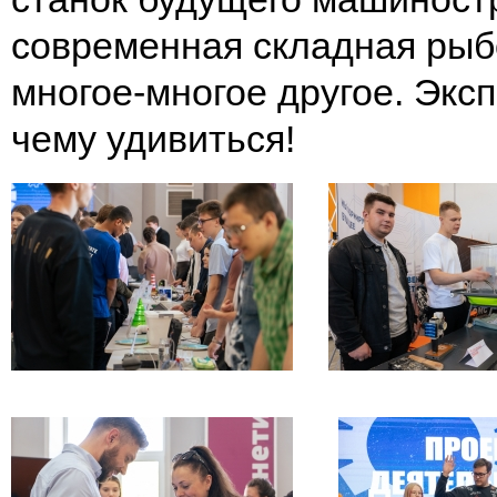
современная складная рыб
многое-многое другое. Экс
чему удивиться!