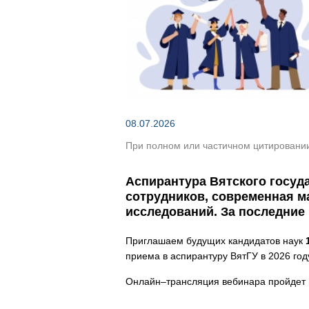
Зеленым по темно-кор
08.07.2026
При полном или частичном цитировании 
Аспирантура Вятского госуд
сотрудников, современная м
исследований. За последние 
Приглашаем будущих кандидатов наук
приема в аспирантуру ВятГУ в 2026 году
Онлайн–трансляция вебинара пройдет 
__________