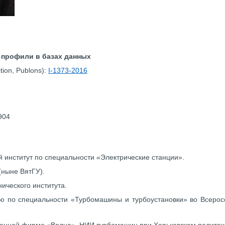
 профили в базах данных
tion, Publons):
I-1373-2016
904
 институт по специальности «Электрические станции».
ныне ВятГУ).
ического института.
 по специальности «Турбомашины и турбоустановки» во Всеросс