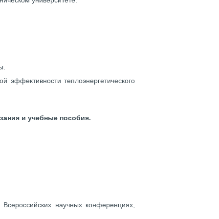
ническом университете.
ы.
ой эффективности теплоэнергетического
зания и учебные пособия.
о Всероссийских научных конференциях,