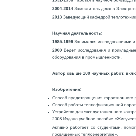
1992-1996
Работал в научно-производст
2004-2014
Заместитель декана Электроте
2013
Заведующий кафедрой теплотехник
Научная деятельность:
1985-1999
Занимался исследованиями и 
2000
Ведет исследования и прикладные 
оборудования в промышленности.
Автор свыше 100 научных работ, вклю
Изобретения:
Способ предотвращения коррозионного р
Способ работы теплофикационной парот
Устройство для эксплуатационного конт
2008 Издано учебное пособие «Живучест
Активно работает со студентами, помо
посвященных теплоэнергетике».