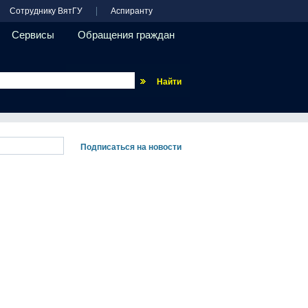
Сотруднику ВятГУ
Аспиранту
Сервисы
Обращения граждан
Везде