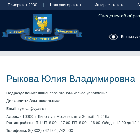
Приоритет 2030
Наш университет
Интернет-газета
А
Сведения об образ
Версия дл
Рыкова Юлия Владимировна
Подразделение:
Финансово-экономическое управление
Должность:
Зам. начальника
Email:
rykova@vyatsu.ru
Адрес:
610000, г. Киров, ул. Московская, д.36, каб.: 1-216а
Режим работы:
ПН-ЧТ: 8.00 – 17.00; ПТ: 8.00 – 16.00; Обед: с 12.00 до 12.
Телефоны:
8(8332) 742-901, 742-903