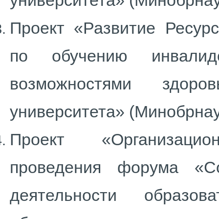
университета» (Минобрнаук
Проект «Развитие Ресурс
по обучению инвали
возможностями здоров
университета» (Минобрнаук
Проект «Организацион
проведения форума «С
деятельности образов