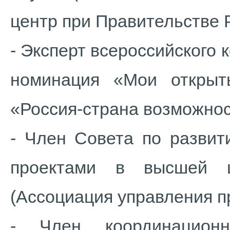
центр при Правительстве 
- Эксперт всероссийского 
номинация «Мои открыт
«Россия-страна возможнос
- Член Cовета по развит
проектами в высшей ш
(Ассоциация управления 
- Член координационн