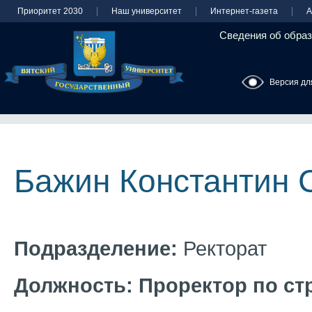
Приоритет 2030
Наш университет
Интернет-газета
А
Сведения об образ
Версия дл
Бажин Константин 
Подразделение:
Ректорат
Должность:
Проректор по ст