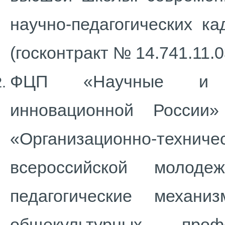
научно-педагогических к
(госконтракт № 14.741.11.03
ФЦП «Научные и на
инновационной России
«Организационно-техни
всероссийской молоде
педагогические механ
общекультурных, про