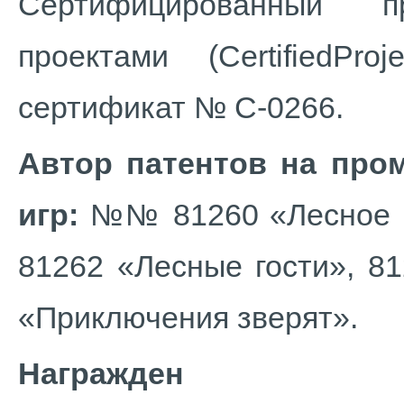
Сертифицированный 
проектами (CertifiedP
сертификат № С-0266.
Автор патентов на пр
игр:
№№ 81260 «Лесное ча
81262 «Лесные гости», 8
«Приключения зверят».
Награжден