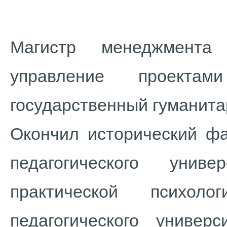
Магистр менеджмента 
управление проекта
государственный гуманитар
Окончил исторический фа
педагогического унив
практической психоло
педагогического универс