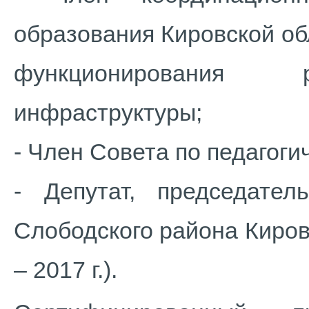
образования Кировской о
функционирования р
инфраструктуры;
- Член Совета по педагог
- Депутат, председате
Слободского района Киров
– 2017 г.).