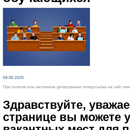
Зеленым по темно-коричневому
Вернуть стан
09.06.2025
При полном или частичном цитировании гиперссылка на сайт www
Здравствуйте, уважае
странице вы можете у
вакантных мест для п