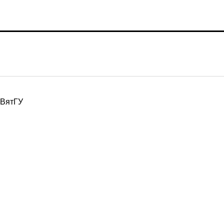
ВятГУ