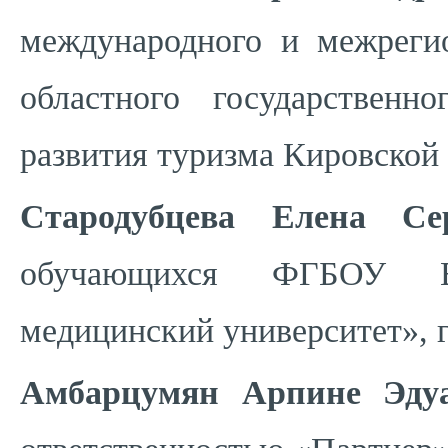
международного и межрегио
областного государствен
развития туризма Кировской
Стародубцева Елена Cер
обучающихся ФГБОУ ВО
медицинский университет», г
Амбарцумян Арпине Эдуа