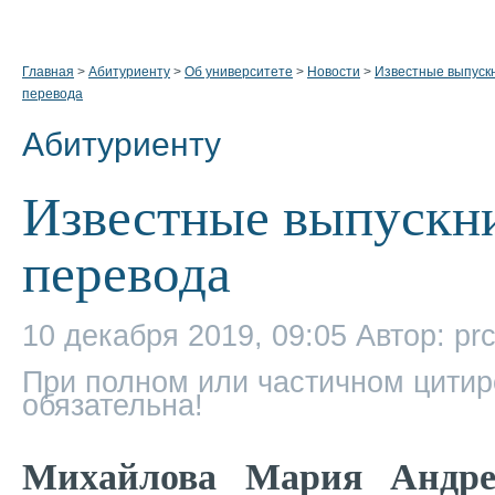
Главная
>
Абитуриенту
>
Об университете
>
Новости
>
Известные выпускн
перевода
Абитуриенту
Известные выпускни
перевода
10 декабря 2019, 09:05
Автор: pr
При полном или частичном цитир
обязательна!
Михайлова Мария Андре