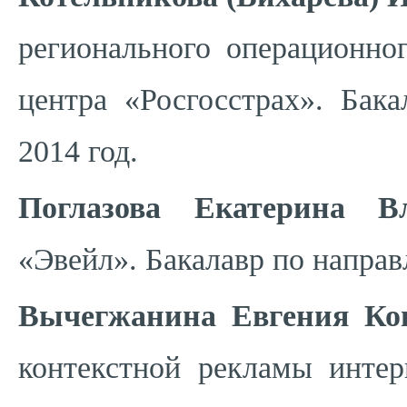
регионального операционно
центра «Росгосстрах». Бак
2014 год.
Поглазова Екатерина В
«Эвейл». Бакалавр по напра
Вычегжанина Евгения Ко
контекстной рекламы интерн