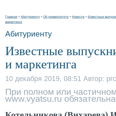
Главная
>
Абитуриенту
>
Об университете
>
Новости
>
Известные выпуск
маркетинга
Абитуриенту
Известные выпускн
и маркетинга
10 декабря 2019, 08:51
Автор: pr
При полном или частичном
www.vyatsu.ru обязательна
Котельникова (Вихарева) 