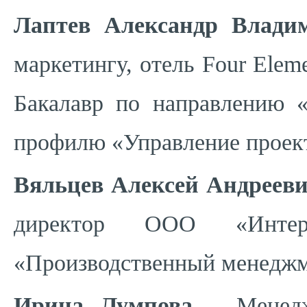
Лаптев Александр Влади
маркетингу, отель Four Elemen
Бакалавр по направлению «
профилю «Управление проект
Вяльцев Алексей Андреев
ди⁠ректор ООО «Инте
«Производственный менеджме
Ирина Лумпова
– Менедж