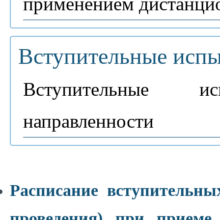
применением дистанци
Вступительные испы
Вступительные ис
направленности
Расписание вступительны
проведения) при приеме