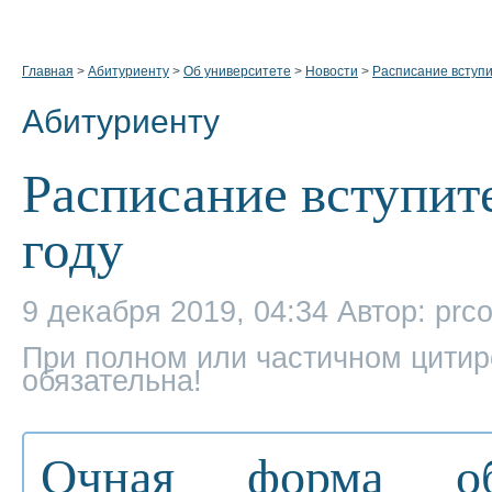
Главная
>
Абитуриенту
>
Об университете
>
Новости
>
Расписание вступи
Абитуриенту
Расписание вступит
году
9 декабря 2019, 04:34
Автор: prc
При полном или частичном цитир
обязательна!
Очная форма об