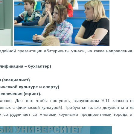
дийной презентации абитуриенты узнали, на какие направления п
алификация – бухгалтер)
 (специалист)
ической культуре и спорту)
еспечения (юрист).
аочно. Для того чтобы поступить, выпускникам 9-11 классов 
занных с физической культурой). Требуются только документы и 
ж сотрудничает со многими крупными предприятиями города и 