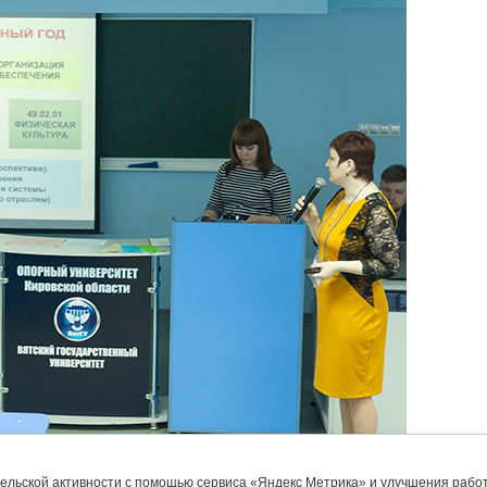
чения
:
тельской активности с помощью сервиса «Яндекс Метрика» и улучшения раб