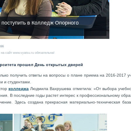
к поступить в Колледж Опорного
166
на сайт www.vyatsu.ru обязательна!
ерситета прошел День открытых дверей
лько получить ответы на вопросы о плане приема на 2016-2017 у
и и студентами.
ктор
колледжа
Людмила Вахрушева отметила: «От выбора учебног
ния. В последние годы растет интерес к профессиональному обра
учение. Здесь создана прекрасная материально-техническая ба