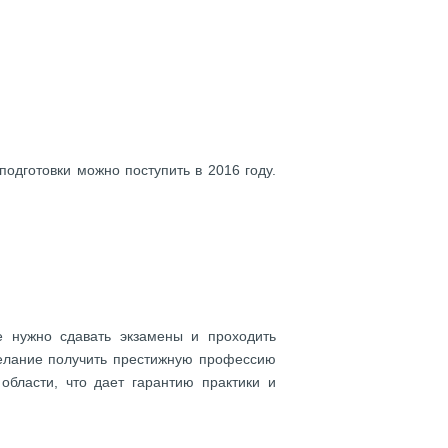
одготовки можно поступить в 2016 году.
не нужно сдавать экзамены и проходить
желание получить престижную профессию
области, что дает гарантию практики и