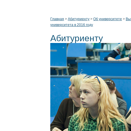
Главная
>
Абитуриенту
>
Об университете
>
Вы
университета в 2016 году
Абитуриенту