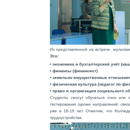
Из представленной на встрече мультиме
Это:
•
экономика и бухгалтерский учёт (кв
•
финансы (финансист)
•
земельно-имущественные отношения
•
физическая культура (педагог по физ
•
право и организация социального об
Студенты смогут обучаться очно или з
тестирования (кроме направлений, свя
уже в 18-19 лет. Отметим, что Коллед
трудоустройства.