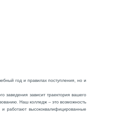
чебный год и правилах поступления, но и
о заведения зависит траектория вашего
зованию. Наш колледж – это возможность
за и работают высококвалифицированные