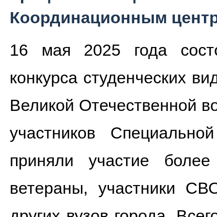
Координационным центр
16 мая 2025 года сост
конкурса студенческих ви
Великой Отечественной во
участников Специально
приняли участие более
ветераны, участники СВ
других вузов города. Все