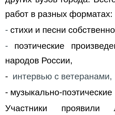
работ в разных форматах
-
стихи и песни собственн
-
поэтические произвед
народов России,
-
интервью с ветеранами
- музыкально-поэтически
Участники проявили 