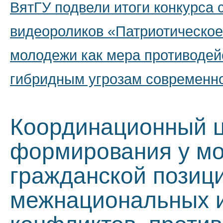
ВятГУ подвели итоги конкурса 
видеороликов «Патриотическое
молодежи как мера противодей
гибридным угрозам современн
Координационный ц
формирования у мо
гражданской позиц
межнациональных 