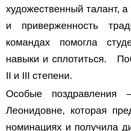
художественный талант, а
и приверженность тра
командах помогла студ
навыки и сплотиться. По
II и III степени.
Особые поздравления 
Леонидовне, которая пре
номинациях и получила ди