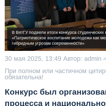
В ВятГУ подвели итоги конкурса студенческих
«Патриотическое воспитание молодежи как ме
гибридным угрозам современности»
30 мая 2025, 13:49
Автор: admin
При полном или частичном цитир
обязательна!
Конкурс был организова
процесса и национально