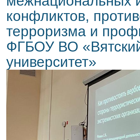
межнациональных 
конфликтов, проти
терроризма и проф
ФГБОУ ВО «Вятский
университет»