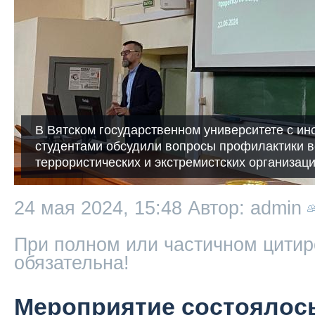
В Вятском государственном университете с и
студентами обсудили вопросы профилактики в
террористических и экстремистских организац
24 мая 2024, 15:48
Автор: admin
При полном или частичном цитир
обязательна!
Мероприятие состоялос