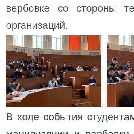
вербовке со стороны те
организаций.
В ходе события студента
манипуляции и вербовки 