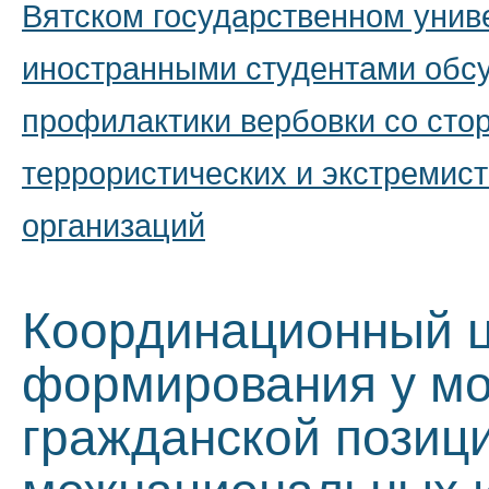
Вятском государственном унив
иностранными студентами обс
профилактики вербовки со сто
террористических и экстремист
организаций
Координационный ц
формирования у мо
гражданской позиц