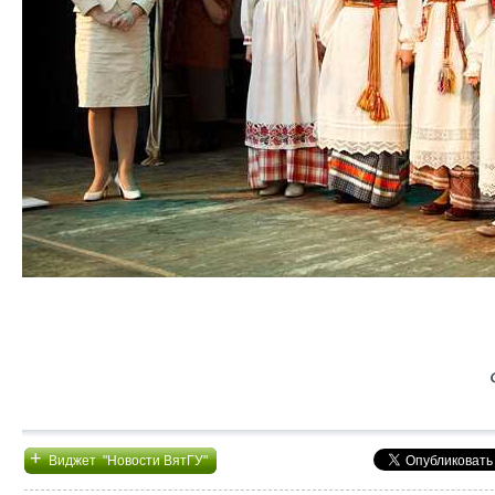
+
Виджет "Новости ВятГУ"