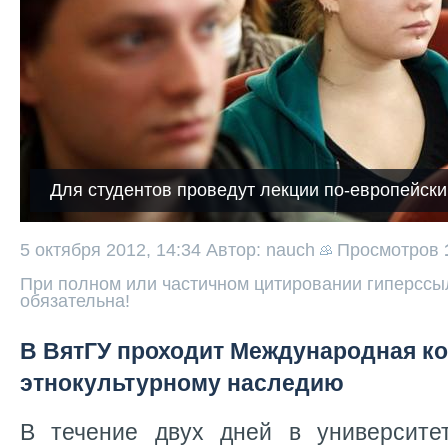
Для студентов проведут лекции по-европейски
5 октября 2012, 14:34
Автор: nauch
Просмотров
При полном или частичном цитировании гиперссыл
обязательна!
В ВятГУ проходит Международная к
этнокультурному наследию
В течение двух дней в университе