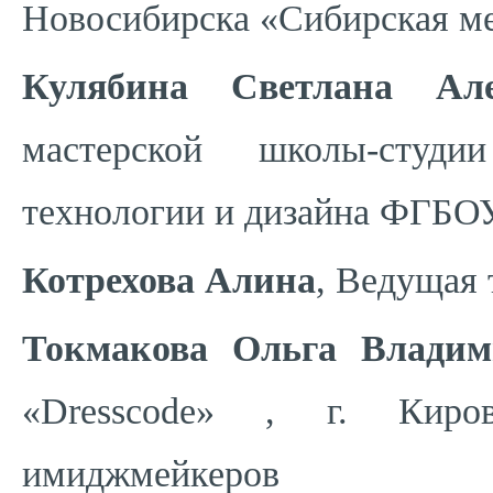
Новосибирска «Сибирская ме
Кулябина Светлана Але
мастерской школы-сту
технологии и дизайна ФГБОУ
Котрехова Алина
, Ведущая 
Токмакова Ольга Владим
«Dresscode» , г. Киро
имиджмейкеров