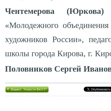
Чентемерова (Юркова)
«Молодежного объединени
художников России», педа
школы города Кирова, г. Кир
Половников Сергей Ивано
+
Виджет "Новости ВятГУ"