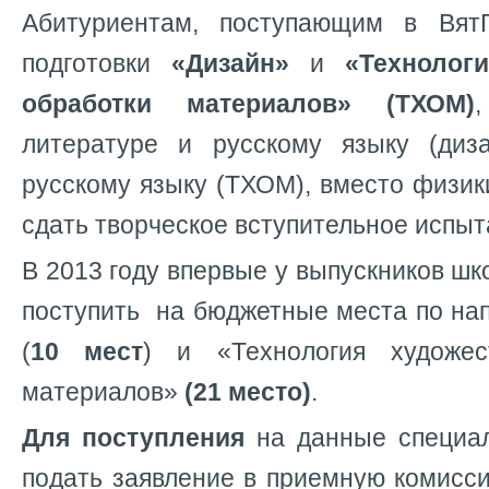
Абитуриентам, поступающим в Вят
подготовки
«Дизайн»
и
«Технолог
обработки материалов» (ТХОМ)
литературе и русскому языку (диз
русскому языку (ТХОМ), вместо физик
сдать творческое вступительное испыт
В 2013 году впервые у выпускников шк
поступить на бюджетные места по на
(
10 мест
) и
«Технология художес
материалов»
(21 место)
.
Для поступления
на данные специа
подать заявление в приемную комис