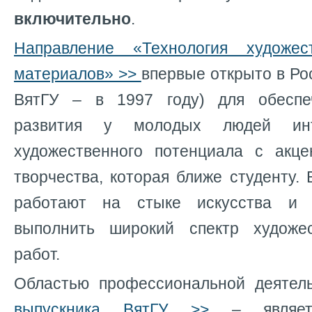
включительно
.
Направление «Технология художес
материалов» >>
впервые открыто в Рос
ВятГУ
–
в 1997 году) для обеспе
развития у молодых людей инт
художественного потенциала с акц
творчества, которая ближе студенту.
работают на стыке искусства и 
выполнить широкий спектр художес
работ.
Областью профессиональной деятел
выпускника ВятГУ >>
– являетс