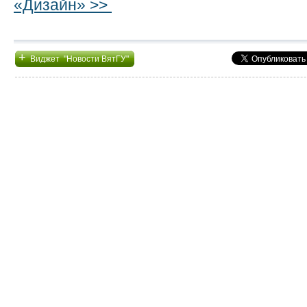
«Дизайн» >>
+
Виджет "Новости ВятГУ"