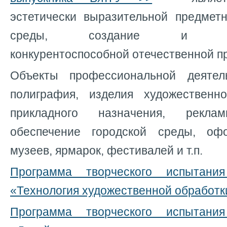
эстетически выразительной предметн
среды, создание и совер
конкурентоспособной отечественной п
Объекты профессиональной деятель
полиграфия, изделия художественн
прикладного назначения, реклам
обеспечение городской среды, оф
музеев, ярмарок, фестивалей и т.п.
Программа творческого испытани
«Технология художественной обработ
Программа творческого испытани