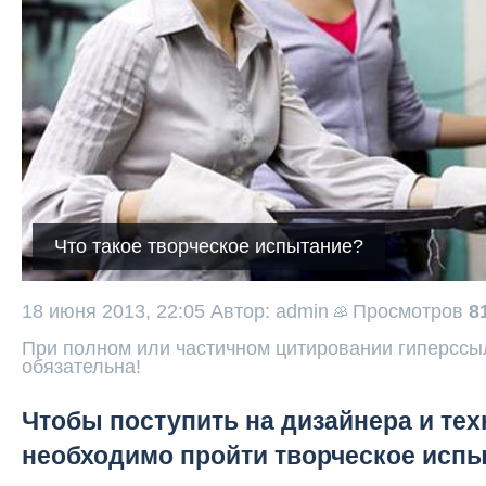
Что такое творческое испытание?
18 июня 2013, 22:05
Автор: admin
Просмотров
8
При полном или частичном цитировании гиперссыл
обязательна!
Чтобы поступить на дизайнера и техн
необходимо пройти творческое исп