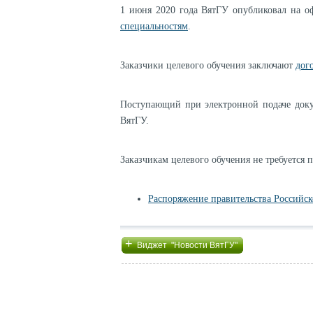
1 июня 2020 года ВятГУ опубликовал на 
специальностям
.
Заказчики целевого обучения заключают
дог
Поступающий при электронной подаче доку
ВятГУ.
Заказчикам целевого обучения не требуется 
Распоряжение правительства Российско
+
Виджет "Новости ВятГУ"