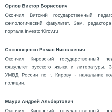
Орлов Виктор Борисович
Окончил Вятский государственный педаго
филологический факультет. Зам. редактора
портала InvestorKirov.ru
Сосновщенко Роман Николаевич
Окончил Кировский государственный педа
факультет русского языка и литературы. З
УМВД России по г. Кирову - начальник п
полиции.
Маури Андрей Альбертович
Окончил Кировский государственный педа