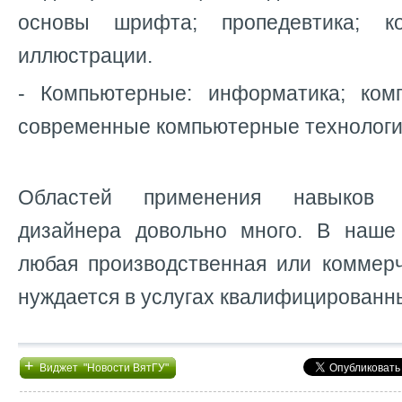
основы шрифта; пропедевтика; ко
иллюстрации.
- Компьютерные: информатика; ком
современные компьютерные технологии
Областей применения навыков п
дизайнера довольно много. В наше
любая производственная или коммерч
нуждается в услугах квалифицированн
+
Виджет "Новости ВятГУ"