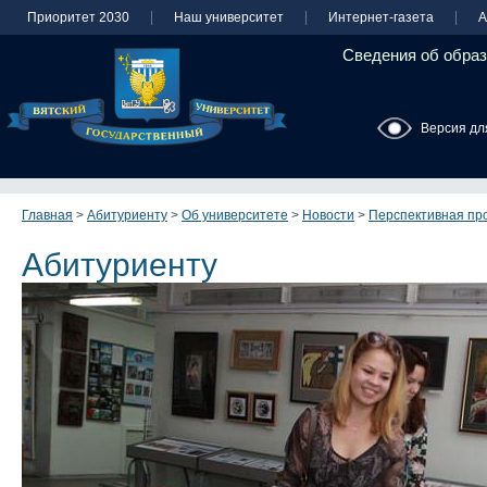
Приоритет 2030
Наш университет
Интернет-газета
А
Сведения об образ
Версия дл
Главная
>
Абитуриенту
>
Об университете
>
Новости
>
Перспективная пр
Абитуриенту