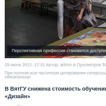
Перспективная профессия становится доступ
29 июня 2012, 17:15
Автор: admin
Просмотров
7
При полном или частичном цитировании гиперссыл
обязательна!
В ВятГУ снижена стоимость обучени
«Дизайн»