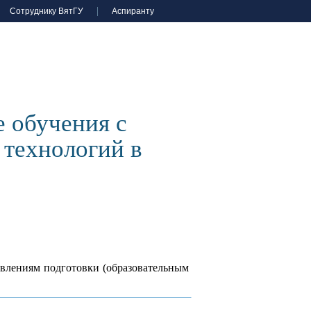
Сотруднику ВятГУ
Аспиранту
 обучения с
технологий в
авлениям подготовки (образовательным