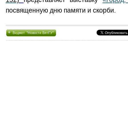
посвященную дню памяти и скорби.
+
Виджет "Новости ВятГУ"