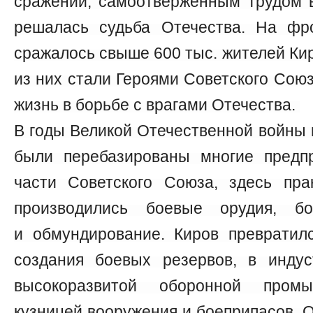
сражений, самоотверженным трудом в
решалась судьба Отечества. На фр
сражалось свыше 600 тыс. жителей Кир
из них стали Героями Советского Союз
жизнь в борьбе с врагами Отечества.
В годы Великой Отечественной войны
были перебазированы многие предп
части Советского Союза, здесь пра
производились боевые орудия, бо
и обмундирование. Киров превратил
создания боевых резервов, в инду
высокоразвитой оборонной промы
кузницей вооружения и боеприпасов. 