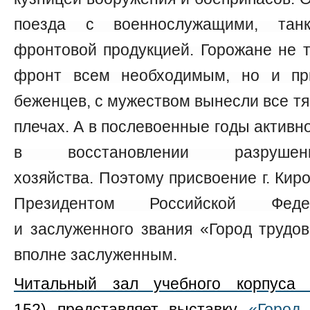
поезда с военнослужащими, танк
фронтовой продукцией. Горожане не 
фронт всем необходимым, но и пр
беженцев, с мужеством вынесли все тя
плечах. А в послевоенные годы активн
в восстановлении разрушен
хозяйства. Поэтому присвоение г. Кир
Президентом Российской Феде
и заслуженного звания «Город трудо
вполне заслуженным.
Читальный зал учебного корпус
152)
представляет выставку
«Город,