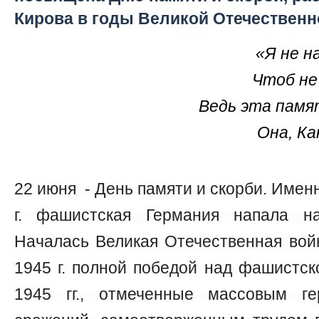
Кирова в годы Великой Отечествен
«Я не н
Чтоб не
Ведь эта памя
Она, Ка
22 июня - День памяти и скорби. Именн
г. фашистская Германия напала н
Началась Великая Отечественная вой
1945 г. полной победой над фашистск
1945 гг., отмеченные массовым г