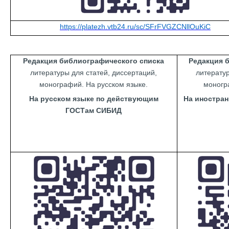
https://platezh.vtb24.ru/sc/SFrFVGZCNllOuKiC
Редакция библиографического списка
Редакция 
литературы для статей, диссертаций,
литератур
монографий. На русском языке.
моногр
На русском языке по действующим
На иностра
ГОСТам СИБИД