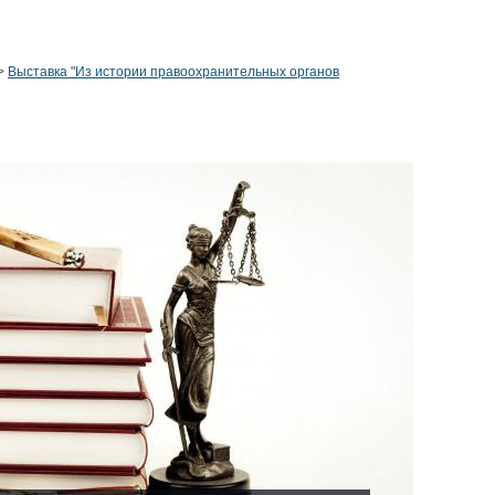
>
Выставка "Из истории правоохранительных органов