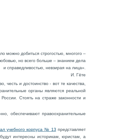
о можно добиться строгостью, многого –
юбовью, но всего больше – знанием дела
и справедливостью, невзирая на лица».
И. Гёте
 честь и достоинство - вот те качества,
хранительные органы являются реальной
 России. Стоять на страже законности и
енно, обеспечивают правоохранительные
ал учебного корпуса № 13
представляет
 будут интересны историкам, юристам, а