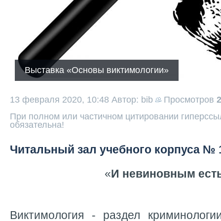
Выставка «Основы виктимологии»
13 февраля 2020, 10:48
Автор: bib
Просмотров
При полном или частичном цитировании гиперссыл
обязательна!
Читальный зал учебного корпуса № 
«
И невиновным есть
Виктимология - раздел криминологи