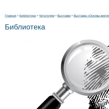
Главная
>
Библиотека
>
Читателям
>
Выставки
>
Выставка «Основы викти
Библиотека