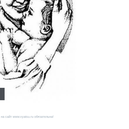
на сайт www.vyatsu.ru обязательна!