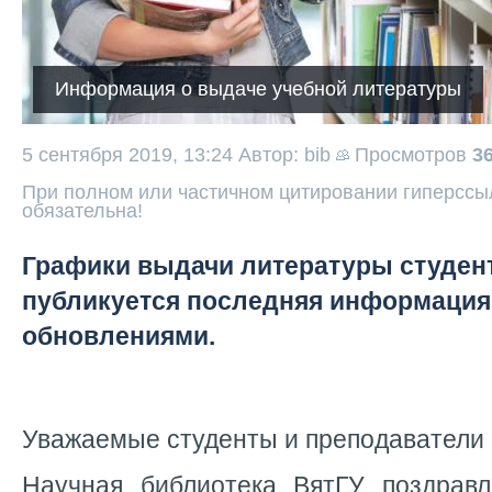
Информация о выдаче учебной литературы
5 сентября 2019, 13:24
Автор: bib
Просмотров
3
При полном или частичном цитировании гиперссыл
обязательна!
Графики выдачи литературы студент
публикуется последняя информация.
обновлениями.
Уважаемые студенты и преподаватели 
Научная библиотека ВятГУ поздрав