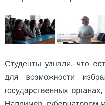
Студенты узнали, что ес
для возможности избр
государственных органах,
Например, губернатором 