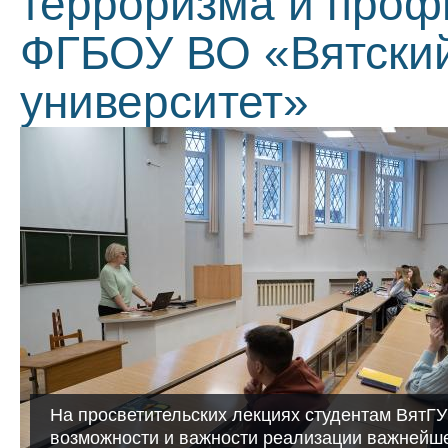
терроризма и проф
ФГБОУ ВО «Вятский
университет»
На просветительских лекциях студентам ВятГУ
возможности и важности реализации важнейше