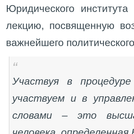
Юридического института
лекцию, посвященную во
важнейшего политического
Участвуя в процедуре
участвуем и в управле
словами – это высша
человека, определенная