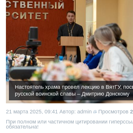
Настоятель храма провел лекцию в ВятГУ, по
русской воинской славы – Дмитрию Донскому
21 марта 2025, 09:41
Автор: admin
Просмотров
2
При полном или частичном цитировании гиперссыл
обязательна!