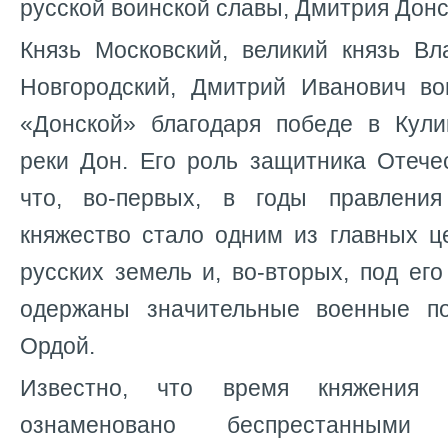
русской воинской славы, Дмитрия Донск
Князь Московский, великий князь Вл
Новгородский, Дмитрий Иванович в
«Донской» благодаря победе в Кули
реки Дон. Его роль защитника Отече
что, во-первых, в годы правления
княжество стало одним из главных ц
русских земель и, во-вторых, под ег
одержаны значительные военные п
Ордой.
Известно, что время княжения 
ознаменовано беспрестанным