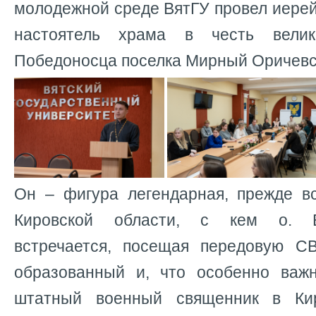
молодежной среде ВятГУ
провел иерей
настоятель храма в честь велик
Победоносца поселка Мирный Оричевс
Он – фигура легендарная, прежде вс
Кировской области, с кем о. Е
встречается, посещая передовую С
образованный и, что особенно важ
штатный военный священник в Ки