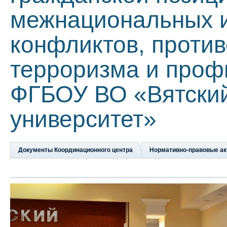
межнациональных 
конфликтов, проти
терроризма и проф
ФГБОУ ВО «Вятский
университет»
Документы Координационного центра
Нормативно-правовые а