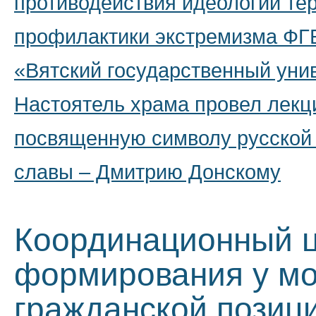
противодействия идеологии те
профилактики экстремизма Ф
«Вятский государственный уни
Настоятель храма провел лекц
посвященную символу русской
славы – Дмитрию Донскому
Координационный ц
формирования у мо
гражданской позиц