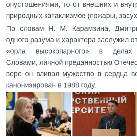
опустошениями, то от внешних и внутр
природных катаклизмов (пожары, засух
По словам Н. М. Карамзина, Дмитр
одного разума и характера заслужил о
«орла высокопарного» в делах г
Словами, личной преданностью Отече
вере он вливал мужество в сердца в
канонизирован в 1988 году.