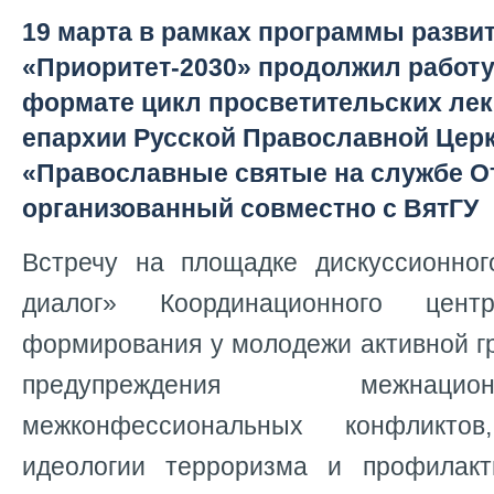
19 марта в рамках программы разви
«Приоритет-2030» продолжил работу
формате цикл просветительских лек
епархии Русской Православной Цер
«Православные святые на службе От
организованный совместно с ВятГУ
Встречу на площадке дискуссионно
диалог»
Координационного цен
формирования у молодежи активной г
предупреждения межнац
межконфессиональных конфликтов
идеологии терроризма и профилакт