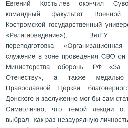
Евгений Костылев окончил Суво
командный факультет Военной
Костромской государственный универ
«Религиоведение»), ВятГУ (п
переподготовка «Организационная
служение в зоне проведения СВО он
Министерства обороны РФ «За 
Отечеству», а также медалью
Православной Церкви благоверно
Донского и заслуженно мог бы сам ста
Символично, что темой лекции о.
выбрал как раз незаурядную личност