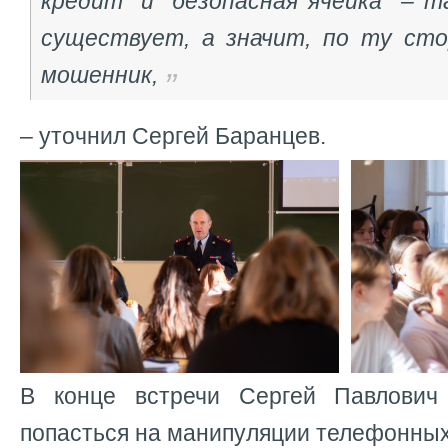
кредит" и "безопасная ячейка" – 
существует, а значит, по ту ст
мошенник
,
– уточнил Сергей Баранцев.
В конце встречи Сергей Павлович 
попасться на манипуляции телефонны