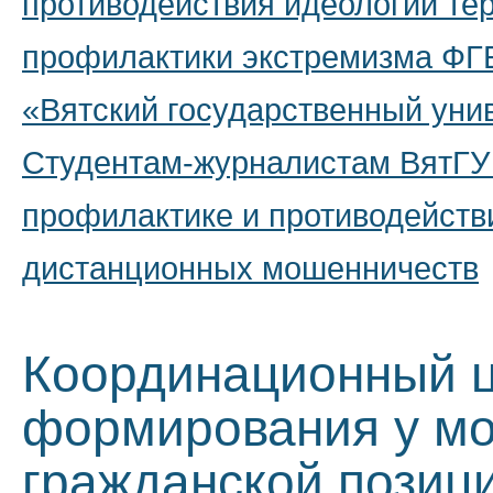
противодействия идеологии те
профилактики экстремизма Ф
«Вятский государственный уни
Студентам-журналистам ВятГУ 
профилактике и противодейств
дистанционных мошенничеств
Координационный ц
формирования у мо
гражданской позиц