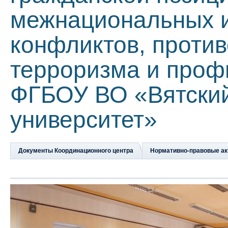
межнациональных 
конфликтов, проти
терроризма и проф
ФГБОУ ВО «Вятский
университет»
Документы Координационного центра
Нормативно-правовые а