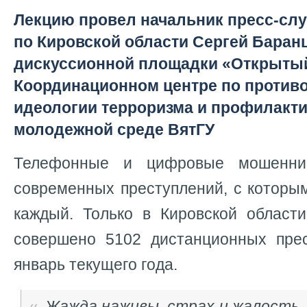
Лекцию провел начальник пресс-сл
по Кировской области Сергей Баран
дискуссионной площадки «Открытый
Координационном центре по против
идеологии терроризма и профилакти
молодежной среде ВятГУ
Телефонные и цифровые мошенни
современных преступлений, с которы
каждый. Только в Кировской област
совершено 5102 дистанционных пре
январь текущего года.
Жажда наживы, страх и жалость 