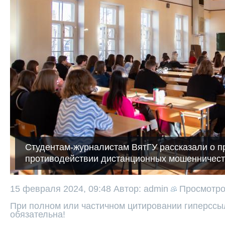
Студентам-журналистам ВятГУ рассказали о п
противодействии дистанционных мошенничес
15 февраля 2024, 09:48
Автор: admin
Просмотр
При полном или частичном цитировании гиперссыл
обязательна!