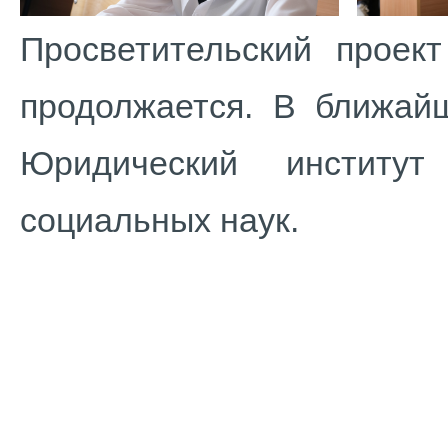
Просветительский проек
продолжается. В ближай
Юридический институ
социальных наук.