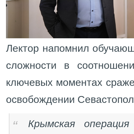
Лектор напомнил обучающ
сложности в соотношен
ключевых моментах сраже
освобождении Севастопо
Крымская операция