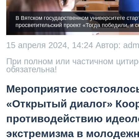
В Вятском государственном университете стар
просветительский проект «Тогда победили, и 
15 апреля 2024, 14:24
Автор: adm
При полном или частичном цитир
обязательна!
Мероприятие состоялос
«Открытый диалог» Коо
противодействию идеол
экстремизма в молодежн