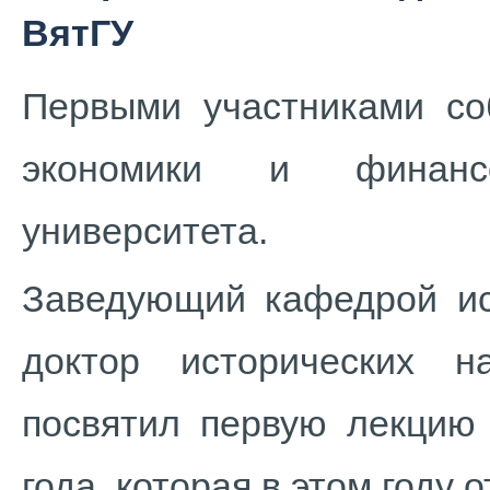
ВятГУ
Первыми участниками со
экономики и финансо
университета.
Заведующий кафедрой ист
доктор исторических 
посвятил первую лекцию
года, которая в этом году