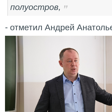
полуостров
,
- отметил Андрей Анатоль