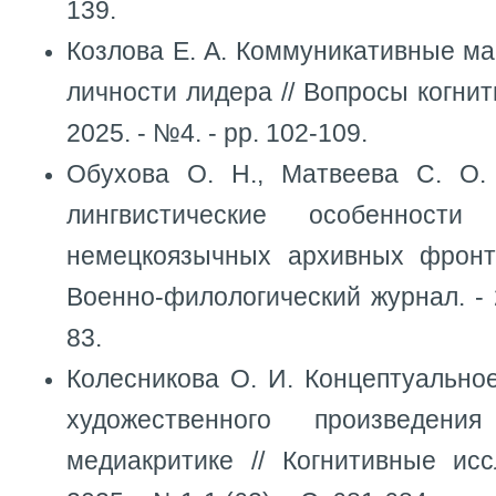
139.
Козлова Е. А. Коммуникативные м
личности лидера // Вопросы когнит
2025. - №4. - pp. 102-109.
Обухова О. Н., Матвеева С. О.
лингвистические особенности
немецкоязычных архивных фронт
Военно-филологический журнал. - 2
83.
Колесникова О. И. Концептуально
художественного произведени
медиакритике // Когнитивные исс