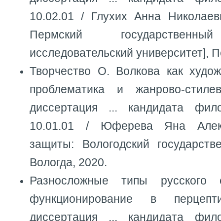
10.02.01 / Глухих Анна Николаев
Пермский государственны
исследовательский университет], П
Творчество О. Волкова как худож
проблематика и жанрово-стиле
диссертация ... кандидата фил
10.01.01 / Юферева Яна Алек
защиты: Вологодский государстве
Вологда, 2020.
Разносложные типы русского 
функционирование в перцепт
диссертация ... кандидата фил