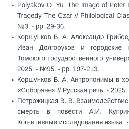
Polyakov O. Yu. The Image of Peter 
Tragedy The Czar // Philological Class
№3. - pp. 29-36.
Коршунков В. А. Александр Грибое
Иван Долгоруков и городские 
Томского государственного универс
2025. - №95. - pp. 197-213.
Коршунков В. А. Антропонимы в хр
«Соборяне» // Русская речь. - 2025. 
Петрожицкая В. В. Взаимодействие
смерть в повести А.И. Купри
Когнитивные исследования языка. -