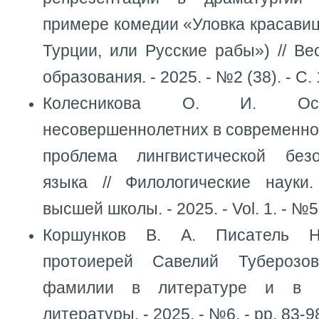
примере комедии «Уловка красави
Турции, или Русские рабы») // Ве
образования. - 2025. - №2 (38). - С.
Колесникова О. И. Осо
несовершеннолетних в современно
проблема лингвистической безо
языка // Филологические науки
высшей школы. - 2025. - Vol. 1. - №5.
Коршунков В. А. Писатель Н
протоиерей Савелий Туберозов
фамилии в литературе и в ж
литературы. - 2025. - №6. - pp. 83-9