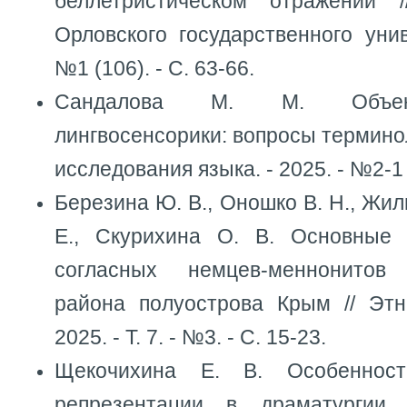
беллетристическом отражении 
Орловского государственного унив
№1 (106). - С. 63-66.
Сандалова М. М. Объект
лингвосенсорики: вопросы терминол
исследования языка. - 2025. - №2-1 (
Березина Ю. В., Оношко В. Н., Жил
Е., Скурихина О. В. Основные
согласных немцев-меннонитов
района полуострова Крым // Этни
2025. - Т. 7. - №3. - С. 15-23.
Щекочихина Е. В. Особенност
репрезентации в драматургии