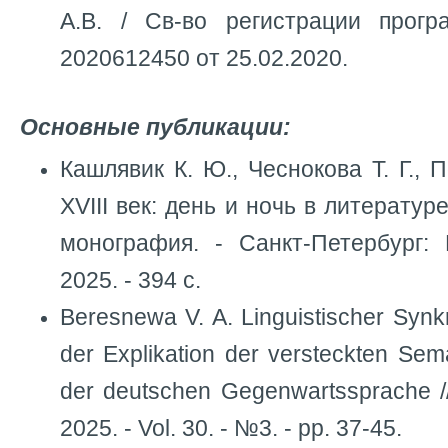
А.В. / Св-во регистрации пр
2020612450 от 25.02.2020.
Основные публикации:
Кашлявик К. Ю., Чеснокова Т. Г., П
XVIII век: день и ночь в литератур
монография. - Санкт-Петербург:
2025. - 394 с.
Beresnewa V. A. Linguistischer Syn
der Explikation der versteckten Se
der deutschen Gegenwartssprache // 
2025. - Vol. 30. - №3. - pp. 37-45.