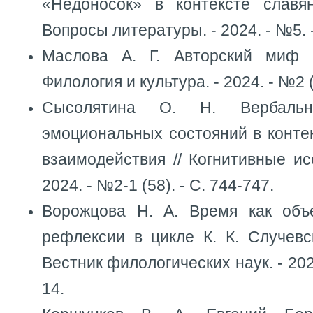
«Недоносок» в контексте славя
Вопросы литературы. - 2024. - №5. -
Маслова А. Г. Авторский миф Г
Филология и культура. - 2024. - №2 (
Сысолятина О. Н. Вербальна
эмоциональных состояний в конте
взаимодействия // Когнитивные ис
2024. - №2-1 (58). - С. 744-747.
Ворожцова Н. А. Время как объ
рефлексии в цикле К. К. Случевск
Вестник филологических наук. - 2024.
14.