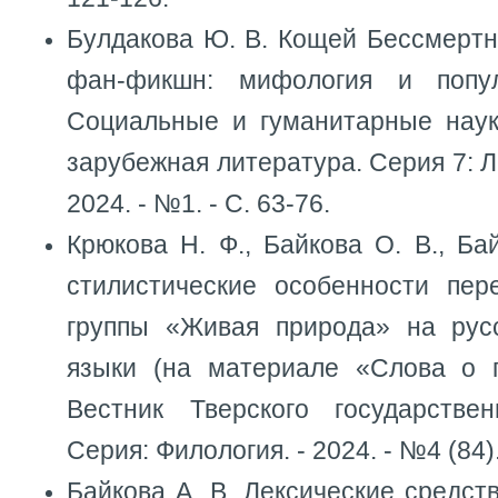
Булдакова Ю. В. Кощей Бессмертн
фан-фикшн: мифология и попул
Социальные и гуманитарные наук
зарубежная литература. Серия 7: Л
2024. - №1. - С. 63-76.
Крюкова Н. Ф., Байкова О. В., Бай
стилистические особенности пер
группы «Живая природа» на рус
языки (на материале «Слова о п
Вестник Тверского государствен
Серия: Филология. - 2024. - №4 (84).
Байкова А. В. Лексические средст