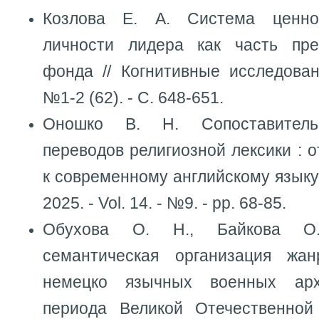
Козлова Е. А. Система ценно
личности лидера как часть пре
фонда // Когнитивные исследован
№1-2 (62). - С. 648-651.
Оношко В. Н. Сопоставитель
переводов религиозной лексики : о
к современному английскому языку 
2025. - Vol. 14. - №9. - pp. 68-85.
Обухова О. Н., Байкова О.
семантическая организация жа
немецко язычных военных арх
периода Великой Отечественной