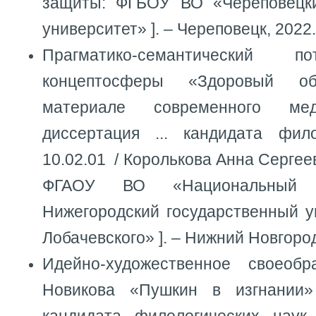
защиты: ФГБОУ ВО «Череповецки
университет» ]. – Череповецк, 2022.
Прагматико-семантический п
концептосферы «Здоровый о
материале современного м
диссертация ... кандидата фил
10.02.01 / Королькова Анна Сергее
ФГАОУ ВО «Национальный ис
Нижегородский государственный у
Лобачевского» ]. – Нижний Новгород
Идейно-художественное своеобр
Новикова «Пушкин в изгнании» 