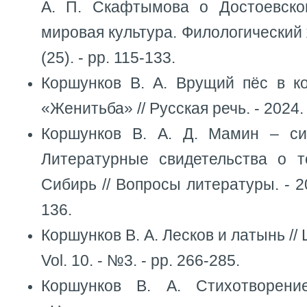
А. П. Скафтымова о Достоевско
мировая культура. Филологический 
(25). - pp. 115-133.
Коршунков В. А. Врущий пёс в ко
«Женитьба» // Русская речь. - 2024. 
Коршунков В. А. Д. Мамин – си
Литературные свидетельства о т
Сибирь // Вопросы литературы. - 20
136.
Коршунков В. А. Лесков и латынь // Ш
Vol. 10. - №3. - pp. 266-285.
Коршунков В. А. Стихотворени