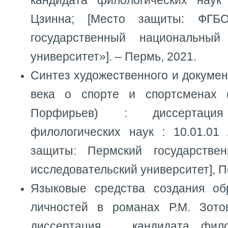
кандидата филологических наук
Цзинна; [Место защиты: ФГБ
государственный национальный 
университет»]. – Пермь, 2021.
Синтез художественного и докумен
века о спорте и спортсменах (
Порфирьев) : диссертация
филологических наук : 10.01.01
защиты: Пермский государстве
исследовательский университет], П
Языковые средства создания об
личностей в романах Р.М. Зото
диссертация ... кандидата фил