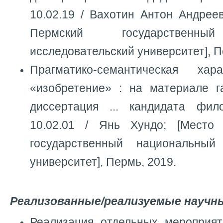
10.02.19 / Вахотин Антон Андрее
Пермский государственны
исследовательский университет], П
Прагматико-семантическая хар
«изобретение» : на материале га
диссертация ... кандидата фил
10.02.01 / Янь Хундо; [Место
государственный национальный 
университет], Пермь, 2019.
Реализованные/реализуемые научн
Реализация отдельных мероприят