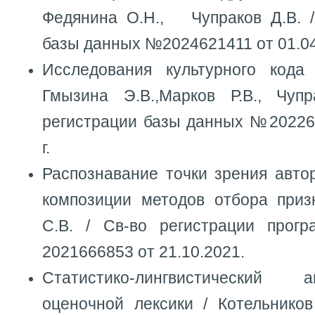
Федянина О.Н., Чупраков Д.В. /
базы данных №2024621411 от 01.04
Исследования культурного кода 
Гмызина Э.В.,Марков Р.В., Чуп
регистрации базы данных №202262
г.
Распознавание точки зрения авто
композиции методов отбора приз
С.В. / Св-во регистрации пр
2021666853 от 21.10.2021.
Статистико-лингвистический
оценочной лексики / Котельников