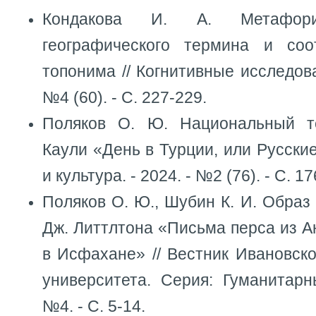
Кондакова И. А. Метафори
географического термина и соо
топонима // Когнитивные исследова
№4 (60). - С. 227-229.
Поляков О. Ю. Национальный 
Каули «День в Турции, или Русские
и культура. - 2024. - №2 (76). - С. 1
Поляков О. Ю., Шубин К. И. Образ 
Дж. Литтлтона «Письма перса из Ан
в Исфахане» // Вестник Ивановско
университета. Серия: Гуманитарн
№4. - С. 5-14.