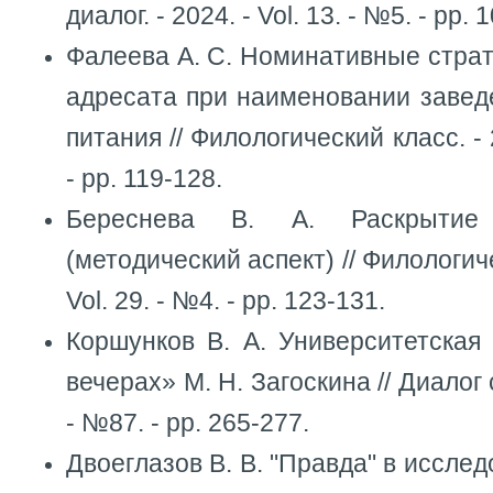
диалог. - 2024. - Vol. 13. - №5. - pp. 
Фалеева А. С. Номинативные страт
адресата при наименовании завед
питания // Филологический класс. - 2
- pp. 119-128.
Береснева В. А. Раскрытие
(методический аспект) // Филологиче
Vol. 29. - №4. - pp. 123-131.
Коршунков В. А. Университетская
вечерах» М. Н. Загоскина // Диалог
- №87. - pp. 265-277.
Двоеглазов В. В. "Правда" в иссле