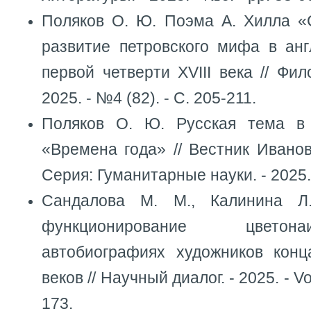
Поляков О. Ю. Поэма А. Хилла «
развитие петровского мифа в анг
первой четверти XVIII века // Фил
2025. - №4 (82). - С. 205-211.
Поляков О. Ю. Русская тема в
«Времена года» // Вестник Иванов
Серия: Гуманитарные науки. - 2025. 
Сандалова М. М., Калинина Л
функционирование цвето
автобиографиях художников кон
веков // Научный диалог. - 2025. - Vol
173.