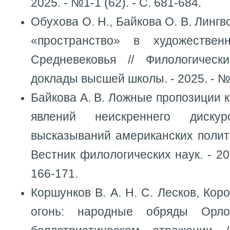
2025. - №1-1 (62). - С. 681-684.
Обухова О. Н., Байкова О. В. Линг
«пространство» в художестве
Средневековья // Филологическ
доклады высшей школы. - 2025. - №4.
Байкова А. В. Ложные пропозиции к
явлений неискреннего диску
высказываний американских полити
Вестник филологических наук. - 202
166-171.
Коршунков В. А. Н. С. Лесков, Кор
огонь: народные обряды Орло