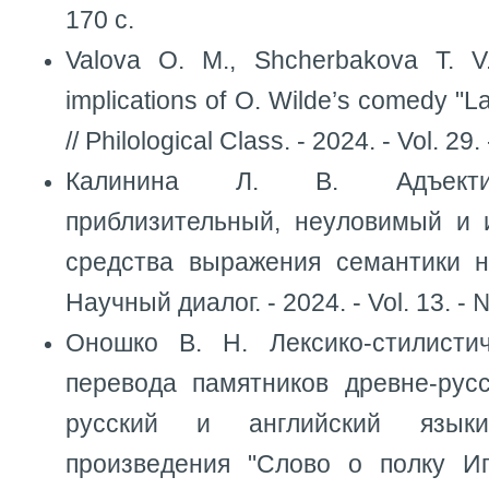
170 с.
Valova O. M., Shcherbakova T. V
implications of O. Wilde’s comedy "
// Philological Class. - 2024. - Vol. 29
Калинина Л. В. Адъекти
приблизительный, неуловимый и 
средства выражения семантики не
Научный диалог. - 2024. - Vol. 13. - №
Оношко В. Н. Лексико-стилисти
перевода памятников древне-рус
русский и английский язык
произведения "Слово о полку Иг