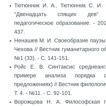
Тютюнник И. А., Тютюнник С. И. 
"Двенадцать спящих дев" 
педагогическое образование. - 202
437.
Ненашев М. И. Своеобразие паузы 
Чехова // Вестник гуманитарного об
№1 (33). - С. 141-151.
Ройс Е. В. Синтаксис среднеанг
примере анализа порядка 
предложениях) // Вестник филологич
Т. 4. - №11. - С. 92-101.
Ворожцова Н. А. Философская п