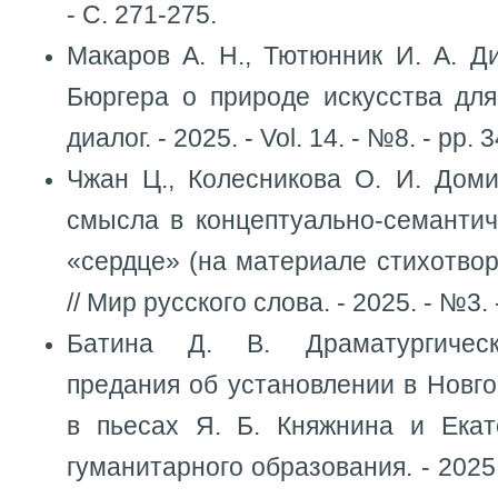
- С. 271-275.
Макаров А. Н., Тютюнник И. А. Д
Бюргера о природе искусства для
диалог. - 2025. - Vol. 14. - №8. - pp. 
Чжан Ц., Колесникова О. И. Доми
смысла в концептуально-семантич
«сердце» (на материале стихотвор
// Мир русского слова. - 2025. - №3. 
Батина Д. В. Драматургическ
предания об установлении в Новг
в пьесах Я. Б. Княжнина и Екате
гуманитарного образования. - 2025.