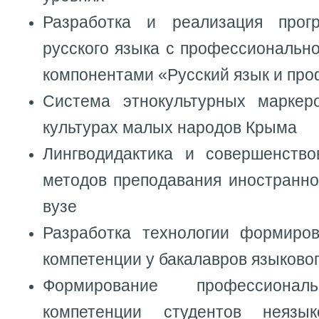
Разработка и реализация прог
русского языка с профессиональн
компонентами «Русский язык и пр
Система этнокультурных маркер
культурах малых народов Крыма
Лингводидактика и совершенств
методов преподавания иностранно
вузе
Разработка технологии формиро
компетенции у бакалавров языково
Формирование профессионал
компетенции студентов неязы