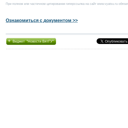
При полном или частичном цитировании гиперссылка на сайт www.vyatsu.ru обяза
Ознакомиться с документом >>
+
Виджет "Новости ВятГУ"