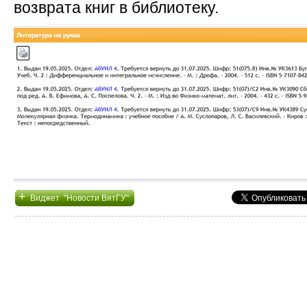
возврата книг в библиотеку.
+
Виджет "Новости ВятГУ"