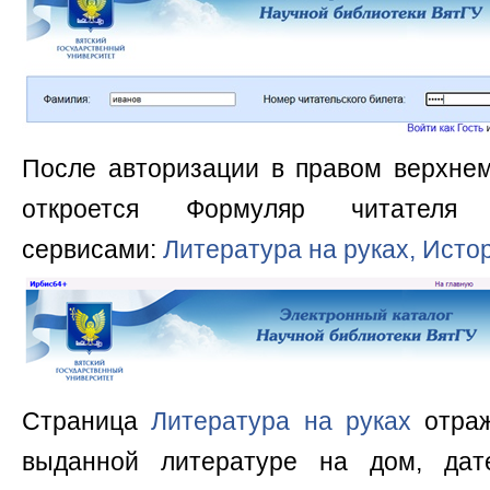
После авторизации в правом верхнем
откроется Формул
яр читателя
сервисами:
Литература на руках, Исто
Страница
Литература на руках
отра
выданной литературе на дом, да