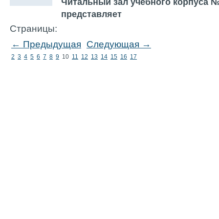
Читальный зал учебного корпуса № 1
представляет
Страницы:
← Предыдущая
Следующая →
2
3
4
5
6
7
8
9
10
11
12
13
14
15
16
17