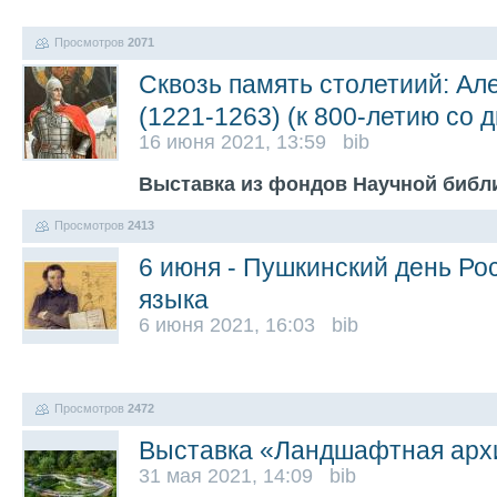
Просмотров
2071
Сквозь память столетиий: Ал
(1221-1263) (к 800-летию со 
16 июня 2021, 13:59 bib
Выставка из фондов Научной библ
Просмотров
2413
6 июня - Пушкинский день Ро
языка
6 июня 2021, 16:03 bib
Просмотров
2472
Выставка «Ландшафтная арх
31 мая 2021, 14:09 bib