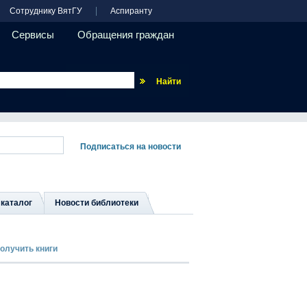
Сотруднику ВятГУ
Аспиранту
Сервисы
Обращения граждан
Везде
каталог
Новости библиотеки
получить книги