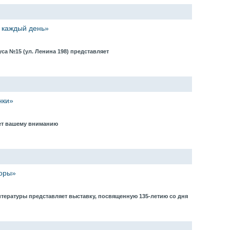
 каждый день»
са №15 (ул. Ленина 198) представляет
нки»
ает вашему вниманию
оры»
тературы представляет выставку, посвященную 135-летию со дня