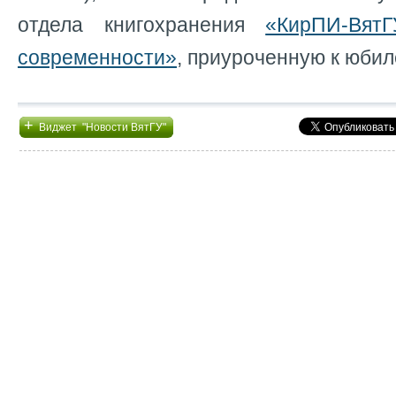
отдела книгохранения
«КирПИ-Вят
современности»
, приуроченную к юбил
+
Виджет "Новости ВятГУ"