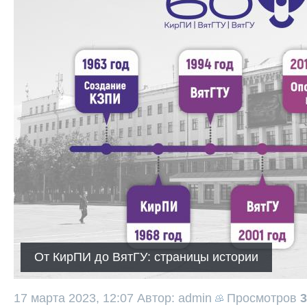
От КирПИ до ВятГУ: страницы истории
17 марта 2023, 12:07
Автор: admin
Просмотров
3