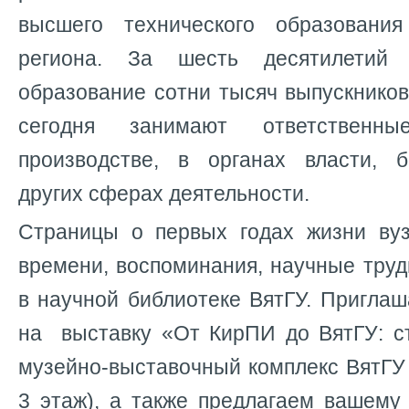
высшего технического образован
региона. За шесть десятилетий
образование сотни тысяч выпускников
сегодня занимают ответственн
производстве, в органах власти, б
других сферах деятельности.
Страницы о первых годах жизни ву
времени, воспоминания, научные тру
в научной библиотеке ВятГУ. Пригла
на выставку «От КирПИ до ВятГУ: с
музейно-выставочный комплекс ВятГУ (
3 этаж), а также предлагаем вашему