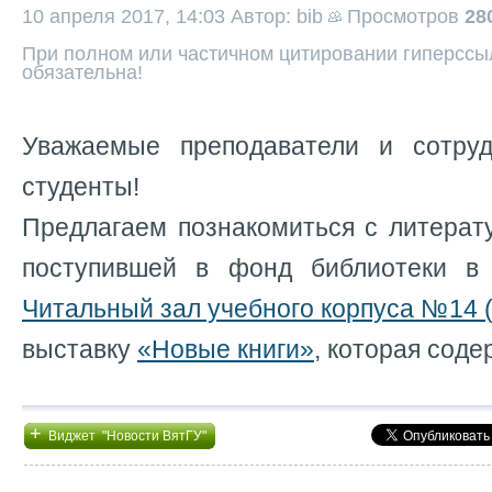
10 апреля 2017, 14:03
Автор: bib
Просмотров
28
При полном или частичном цитировании гиперссыл
обязательна!
Уважаемые преподаватели и сотруд
студенты!
Предлагаем познакомиться с литерат
поступившей в фонд библиотеки в 
Читальный зал учебного корпуса №14 (
выставку
«Новые книги»
, которая соде
+
Виджет "Новости ВятГУ"