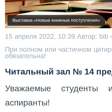
Выставка «Новые книжные поступления»
15 апреля 2022, 10:39
Автор: bib
При полном или частичном цитир
обязательна!
Читальный зал № 14 пре
Уважаемые студенты и
аспиранты!